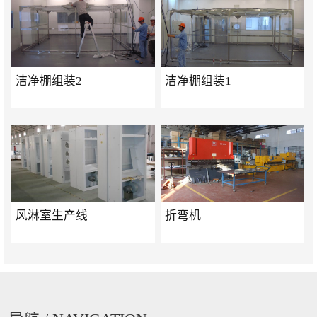
洁净棚组装2
洁净棚组装1
风淋室生产线
折弯机