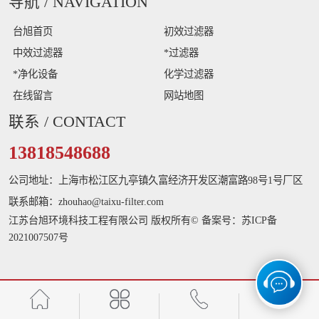
导航
/ NAVIGATION
台旭首页
初效过滤器
中效过滤器
*过滤器
*净化设备
化学过滤器
在线留言
网站地图
联系
/ CONTACT
13818548688
公司地址：上海市松江区九亭镇久富经济开发区潮富路98号1号厂区
联系邮箱：zhouhao@taixu-filter.com
江苏台旭环境科技工程有限公司 版权所有© 备案号：
苏ICP备
2021007507号