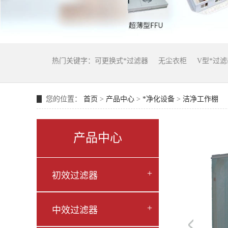
热门关键字：
可更换式*过滤器
无尘衣柜
V型*过滤
您的位置：
首页
>
产品中心
>
*净化设备
>
洁净工作棚
产品中心
+
初效过滤器
+
中效过滤器