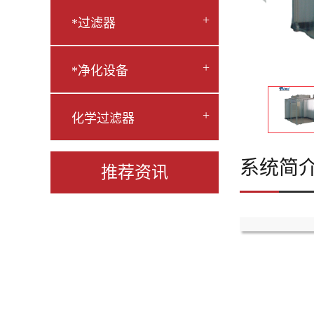
+
*过滤器
+
*净化设备
+
化学过滤器
系统简
推荐资讯