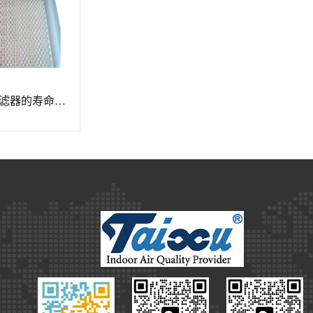
中效f7空气过滤器的寿命受哪些因素影响