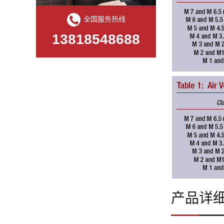
全国服务热线
13818548688
产品详