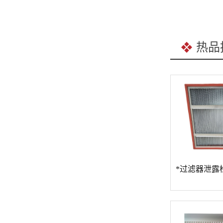
热品
*板式过滤器的作用
*过滤器泄露检测系