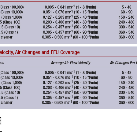
中效f7空气过滤器的寿命受哪些因素影响
细
初效板式过滤器的特点及材质优势 净化空气