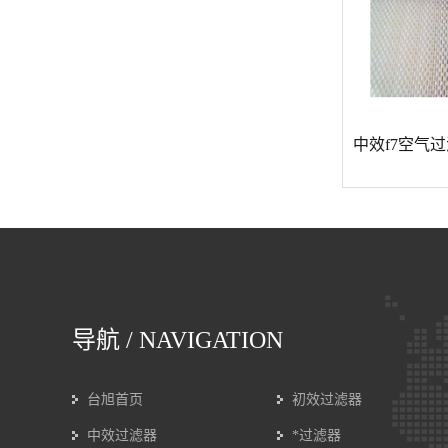
导航
/ NAVIGATION
台旭首页
初效过滤器
中效过滤器
*过滤器