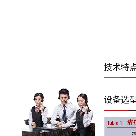
*板式过滤器的作用
技术特
设备选
*过滤器泄露检测系