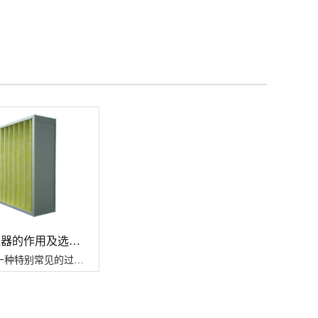
*板式过滤器的作用及选型注意事项
*过滤器是一种特别常见的过滤设备，使用超细玻璃纤维纸作为过滤材料，具有很强的过滤效果，应用于医药生物、精密仪器、饮料食品等多个行业的清洁净化现场，让我们谈谈*板式过滤器的作用 和选择注意事项