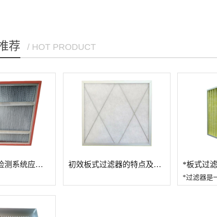
推荐
/ HOT PRODUCT
及选型注意事项
*过滤器泄露检测系统应用的必要性
初效板式过滤器的特点及材质优势 净化空气
统应用的必要性