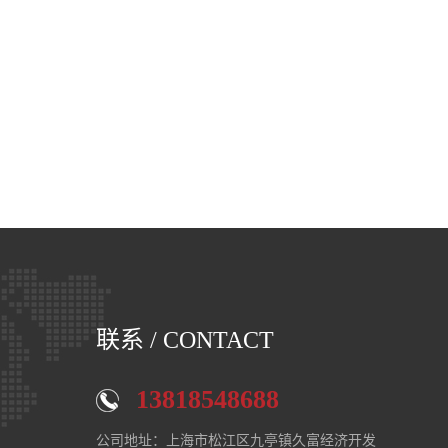
联系
/ CONTACT
13818548688
公司地址：上海市松江区九亭镇久富经济开发