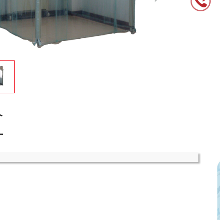
中效f7空气过滤器的寿命受哪些因素影响
介
初效板式过滤器的特点及材质优势 净化空气