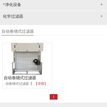
+
*净化设备
耐高温合成纤维过滤网
+
粗效过滤棉
化学过滤器
烤漆房****棉
自动卷绕式过滤器
自动卷绕式过滤器
..动卷绕式过滤器【..
【详情】
1